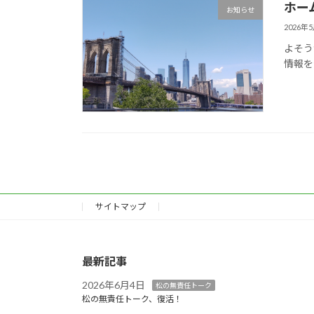
ホー
お知らせ
2026年
よそう
情報を
サイトマップ
最新記事
2026年6月4日
松の無責任トーク
松の無責任トーク、復活！